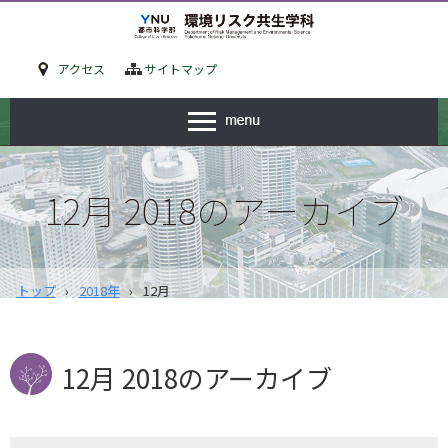
アクセス
サイトマップ
12月 2018のアーカイブ
トップ
›
2018年
›
12月
12月 2018
のアーカイブ